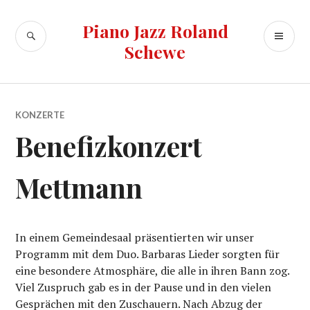
Zum
Inhalt
Piano Jazz Roland
SUCHE
PR
springen
Schewe
ME
KONZERTE
Benefizkonzert
Mettmann
In einem Gemeindesaal präsentierten wir unser
Programm mit dem Duo. Barbaras Lieder sorgten für
eine besondere Atmosphäre, die alle in ihren Bann zog.
Viel Zuspruch gab es in der Pause und in den vielen
Gesprächen mit den Zuschauern. Nach Abzug der