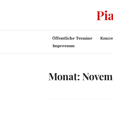
Zum
Pi
Inhalt
springen
Öffentliche Termine
Konze
Impressum
Monat:
Novem