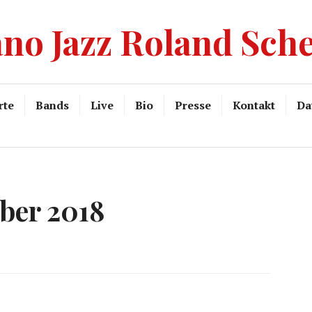
ano Jazz Roland Sch
rte
Bands
Live
Bio
Presse
Kontakt
Da
ber 2018