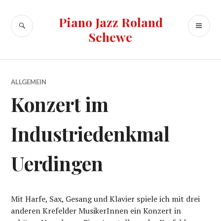
Zum
Inhalt
Piano Jazz Roland
SUCHE
PR
springen
Schewe
ME
ALLGEMEIN
Konzert im
Industriedenkmal
Uerdingen
Mit Harfe, Sax, Gesang und Klavier spiele ich mit drei
anderen Krefelder MusikerInnen ein Konzert in