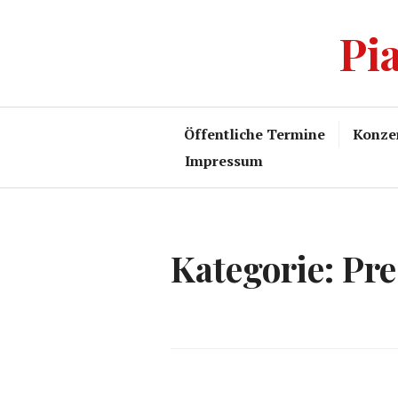
Zum
Pi
Inhalt
springen
Öffentliche Termine
Konze
Impressum
Kategorie:
Pre