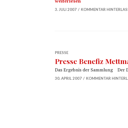
“Presse Benefiz Soest”
weiterlesen
3. JULI 2007
KOMMENTAR HINTERLAS
PRESSE
Presse Benefiz Mett
Das Ergebnis der Sammlung Der D
30. APRIL 2007
KOMMENTAR HINTERL