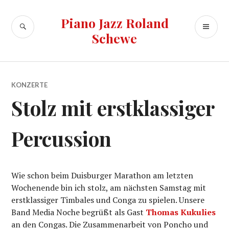
Zum
Inhalt
Piano Jazz Roland
SUCHE
PR
springen
Schewe
ME
KONZERTE
Stolz mit erstklassiger
Percussion
Wie schon beim Duisburger Marathon am letzten
Wochenende bin ich stolz, am nächsten Samstag mit
erstklassiger Timbales und Conga zu spielen. Unsere
Band Media Noche begrüßt als Gast
Thomas Kukulies
an den Congas. Die Zusammenarbeit von Poncho und