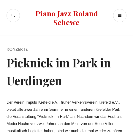
Zum
Inhalt
Piano Jazz Roland
SUCHE
PR
springen
Schewe
ME
KONZERTE
Picknick im Park in
Uerdingen
Der Verein Impuls Krefeld e.V., früher Verkehrsverein Krefeld e.V.,
bietet alle zwei Jahre im Sommer in einem anderen Krefelder Park
die Veranstaltung “Picknick im Park” an. Nachdem wir das Fest als
Media Noche vor zwei Jahren an den Mies van der Rohe-Villen
musikalisch begleitet haben, sind wir auch diesmal wieder zu hören