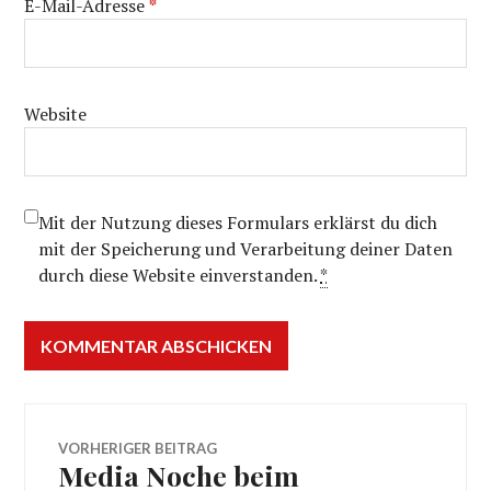
E-Mail-Adresse
*
Website
Mit der Nutzung dieses Formulars erklärst du dich
mit der Speicherung und Verarbeitung deiner Daten
durch diese Website einverstanden.
*
Beitragsnavigation
VORHERIGER BEITRAG
Media Noche beim
Vorheriger