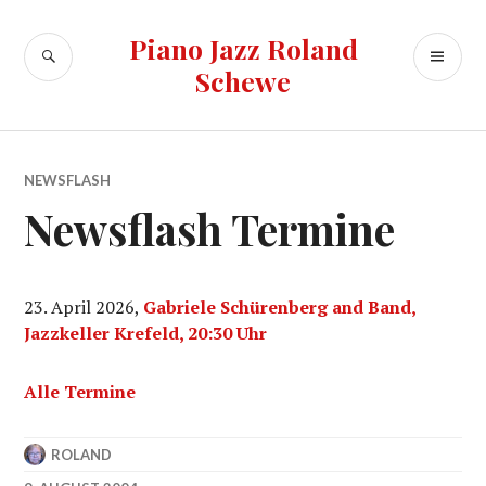
Zum
Inhalt
Piano Jazz Roland
SUCHE
PR
springen
Schewe
ME
NEWSFLASH
Newsflash Termine
23. April 2026,
Gabriele Schürenberg and Band,
Jazzkeller Krefeld, 20:30 Uhr
Alle Termine
ROLAND