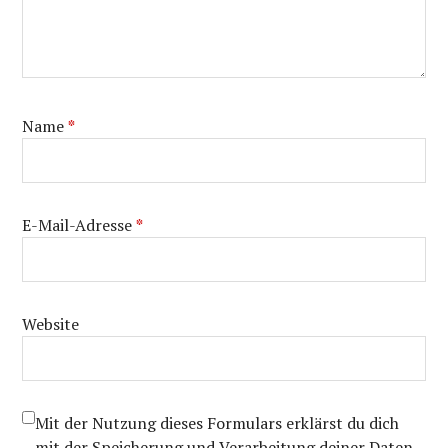
Name
*
E-Mail-Adresse
*
Website
Mit der Nutzung dieses Formulars erklärst du dich
mit der Speicherung und Verarbeitung deiner Daten